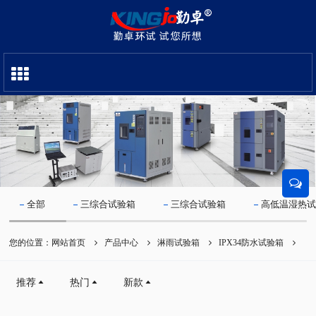
全部
三综合试验箱
三综合试验箱
高低温湿热
您的位置：
网站首页
产品中心
淋雨试验箱
IPX34防水试验箱
推荐
热门
新款