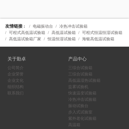
友情链接 :
电磁振动台
冷热冲击试验箱
可程式高低温试验箱
高低温试验箱
可程式恒温恒湿试验箱
高低温试验箱厂家
恒温恒湿试验箱
海银高低温试验箱
关于勤卓
产品中心
公司简介
三综合试验箱
企业荣誉
三综合试验箱
企业文化
高低温湿热试验箱
组织结构
盐雾试验机
联系我们
快速温变试验箱
冷热冲击试验箱
振动试验台
步入式试验室
紫外老化试验箱
高温箱