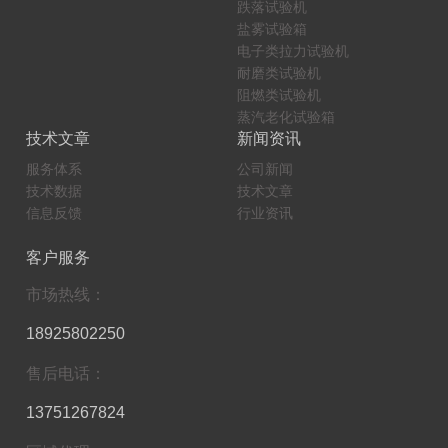
跌落试验机
盐雾试验箱
电子类拉力试验机
耐磨类试验机
阻燃类试验机
蒸汽老化试验箱
技术文章
新闻资讯
服务体系
公司新闻
技术数据
技术文章
信息反馈
行业资讯
客户服务
市场热线：
18925802250
售后电话：
13751267824