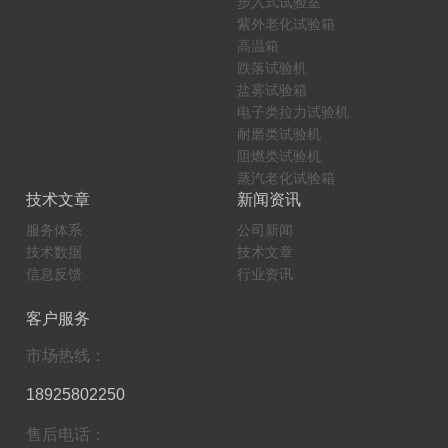
步入式试验室
紫外老化试验箱
高温箱
跌落试验机
盐雾试验箱
电子类拉力试验机
耐磨类试验机
阻燃类试验机
蒸汽老化试验箱
技术文章
新闻资讯
服务体系
公司新闻
技术数据
技术文章
信息反馈
行业资讯
客户服务
市场热线：
18925802250
售后电话：