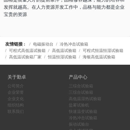
发挥就越高。在人力资源开发工作中，品格与能力都是企业
宝贵的资源
友情链接 :
电磁振动台
冷热冲击试验箱
可程式高低温试验箱
高低温试验箱
可程式恒温恒湿试验箱
高低温试验箱厂家
恒温恒湿试验箱
海银高低温试验箱
关于勤卓
产品中心
公司简介
三综合试验箱
企业荣誉
三综合试验箱
企业文化
高低温湿热试验箱
组织结构
盐雾试验机
联系我们
快速温变试验箱
冷热冲击试验箱
振动试验台