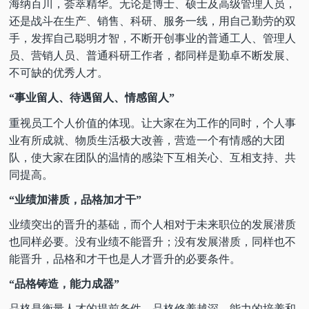
海纳百川，荟萃精华。无论是博士、硕士及高级管理人员，
还是战斗在生产、销售、科研、服务一线，用自己勤劳的双
手，发挥自己聪明才智，不断开创事业的普通工人、管理人
员、营销人员、普通科研工作者，都同样是勤卓不断发展、
不可缺的优秀人才。
“事业留人、待遇留人、情感留人”
重视员工个人价值的体现。让大家在为工作的同时，个人事
业有所成就、物质生活极大改善，营造一个有情感的大团
队，使大家在团队的温情的感染下互相关心、互相支持、共
同提高。
“业绩加潜质，品格加才干”
业绩突出的晋升的基础，而个人相对于未来职位的发展潜质
也同样必要。没有业绩不能晋升；没有发展潜质，同样也不
能晋升，品格和才干也是人才晋升的必要条件。
“品格铸造，能力成器”
品格是衡量人才的提前条件，品格修养越深，能力的培养和