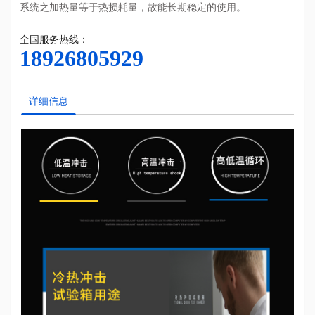
系统之加热量等于热损耗量，故能长期稳定的使用。
全国服务热线：
18926805929
详细信息