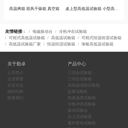
高温烤箱 鼓风干燥箱 真空箱
桌上型高低温试验箱 小型高低温循环试验箱
友情链接 :
电磁振动台
冷热冲击试验箱
可程式高低温试验箱
高低温试验箱
可程式恒温恒湿试验箱
高低温试验箱厂家
恒温恒湿试验箱
海银高低温试验箱
关于勤卓
产品中心
公司简介
三综合试验箱
企业荣誉
三综合试验箱
企业文化
高低温湿热试验箱
组织结构
盐雾试验机
联系我们
快速温变试验箱
冷热冲击试验箱
振动试验台
步入式试验室
紫外老化试验箱