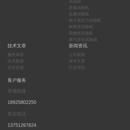
高温箱
跌落试验机
盐雾试验箱
电子类拉力试验机
耐磨类试验机
阻燃类试验机
蒸汽老化试验箱
技术文章
新闻资讯
服务体系
公司新闻
技术数据
技术文章
信息反馈
行业资讯
客户服务
市场热线：
18925802250
售后电话：
13751267824