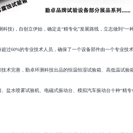
测科技)，自创立伊始，确定走“精专化”发展路线，立志做到“一
超过60%的专业技术人员，确保了一个设备部件由一个专业技
和技术完善，勤卓环测科技出品的恒温恒湿试验箱、高低温试验
、盐水喷雾试验机、电磁式振动台、模拟汽车振动台十种“精专