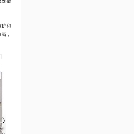
重要措
维护和
除霜，