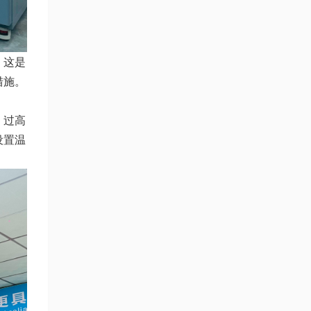
。这是
措施。
。过高
设置温