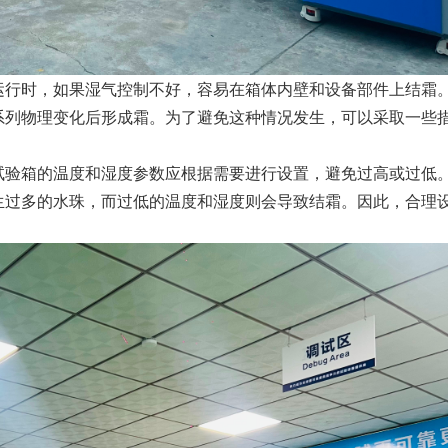
运行时，如果湿气控制不好，容易在箱体内壁和设备部件上结霜
系列物理变化后形成霜。为了避免这种情况发生，可以采取一些
试验箱的温度和湿度参数应根据需要进行设置，避免过高或过低
生过多的水珠，而过低的温度和湿度则会导致结霜。因此，合理